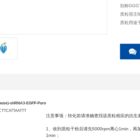
别称GGGT
质粒宿主
质粒用途
ouse)-shRNA3-EGFP-Puro
TTCATTAATTT
注意事项：转化前请准确查找该质粒相应的抗生
1
5000rpm
1min
、收到质粒干粉后请先
离心
，再
1min
；