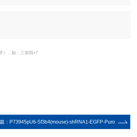
字），如：三加四=7
篇：
P73945pU6-Sf3b4(mouse)-shRNA1-EGFP-Puro