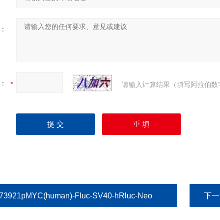
：
：
请输入计算结果（填写阿拉伯数
73921pMYC(human)-Fluc-SV40-hRluc-Neo
下一