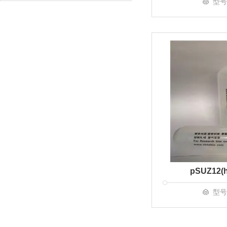
型号
pSUZ12(h
型号