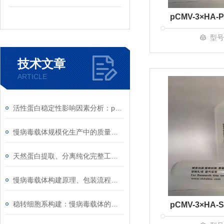
型号
技术文章
ARTICLE
活性蛋白稳定性影响因素分析：pH、离子强度与剪切力
慢病毒载体规模化生产中的质量控制
天然蛋白提取、分离纯化完整工艺流程与实验要点
慢病毒载体构建原理、包装流程及基因稳定转染应用介绍
稳转细胞系构建：慢病毒载体的使用技巧