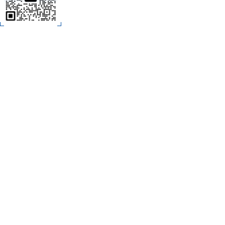
C
扫码加微信
技