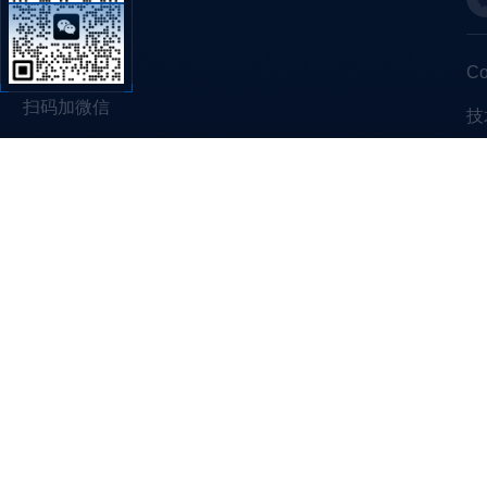
C
扫码加微信
技