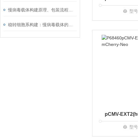
慢病毒载体构建原理、包装流程及基因稳定转染应用介绍
型号
稳转细胞系构建：慢病毒载体的使用技巧
型号