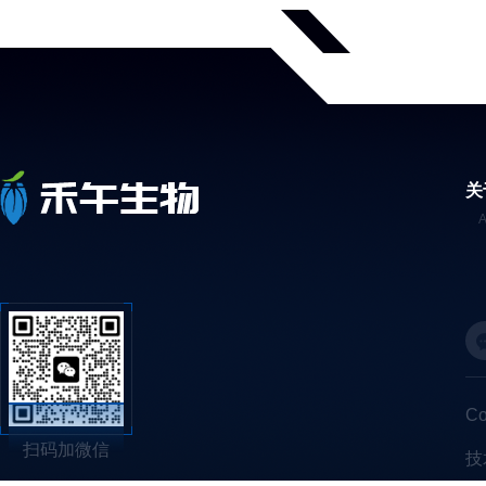
关
C
扫码加微信
技