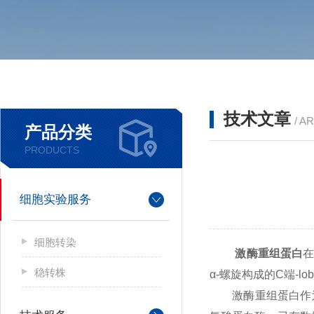
技术文章
/ A
产品分类
PRODUCTS
细胞实验服务
细胞转染
激酶重组蛋白
在
稳转株
α-螺旋构成的C端-
激酶重组蛋白作为