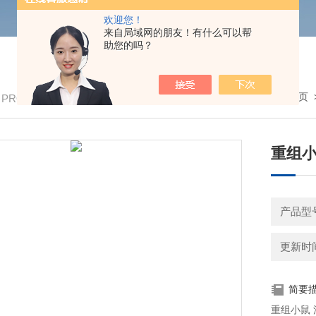
欢迎您！
来自局域网的朋友！有什么可以帮
助您的吗？
我的位置：
首页
/ PRODUCTS
重组小鼠
产品型号
更新时间：
简要
重组小鼠 活