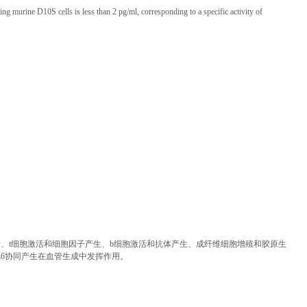
ng murine D10S cells is less than 2 pg/ml, corresponding to a specific activity of
、t细胞激活和细胞因子产生、b细胞激活和抗体产生、成纤维细胞增殖和胶原生
F和IL6协同产生在血管生成中发挥作用。